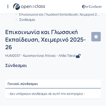
Σύνδεση
Μάθημα : Επικοινωνία και Γλωσσική 
Αρχική Σελίδα
Επικοινωνία και Γλωσσική Εκπαίδευση, Χειμερινό 2...
Σύνδεσμοι
Επικοινωνία και Γλωσσική
Εκπαίδευση, Χειμερινό 2025-
26
HUM2037 - Κωνσταντίνος Ντίνας - Λήδα Τσενέ
Σύνδεσμοι
Γενικοί σύνδεσμοι
Ρυθμίσεις επιλογής / Αποτελέσματα
- Δεν υπάρχουν σύνδεσμοι σε αυτή την κατηγορία -