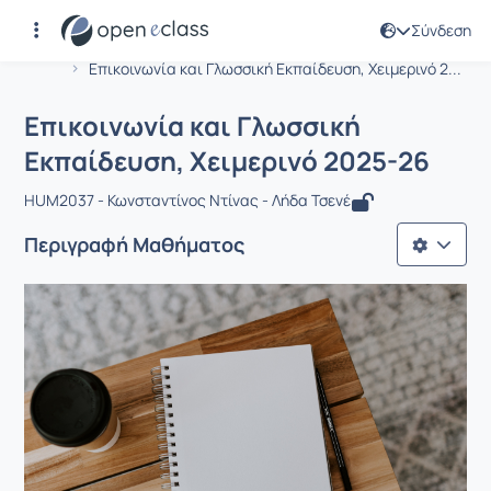
Σύνδεση
Μάθημα : Επικοινωνία και Γλωσσική 
Αρχική Σελίδα
Επικοινωνία και Γλωσσική Εκπαίδευση, Χειμερινό 2...
Επικοινωνία και Γλωσσική
Εκπαίδευση, Χειμερινό 2025-26
HUM2037 - Κωνσταντίνος Ντίνας - Λήδα Τσενέ
Περιγραφή Μαθήματος