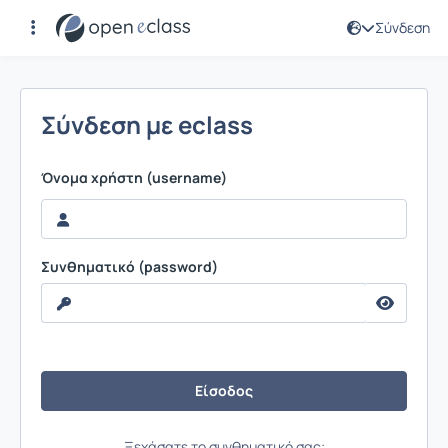
Σύνδεση
Σύνδεση
Σύνδεση με eclass
Όνομα χρήστη (username)
Συνθηματικό (password)
Ξεχάσατε το συνθηματικό σας;