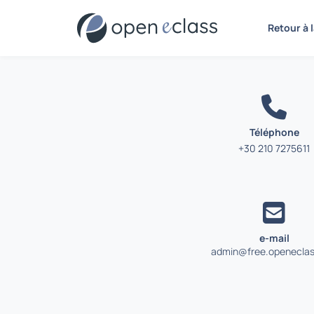
Contact
Retour à 
Téléphone
+30 210 7275611
e-mail
admin@free.openeclas