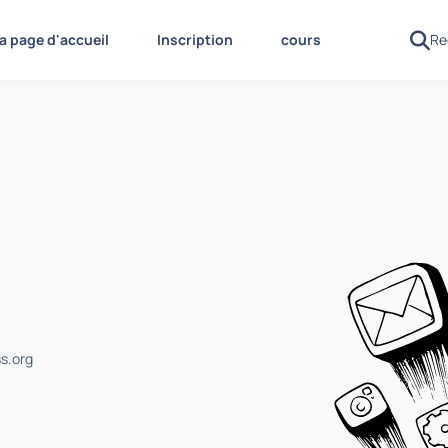
la page d'accueil
Inscription
cours
s.org