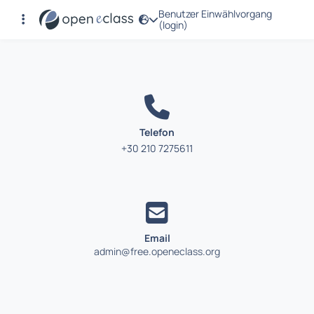
Benutzer Einwählvorgang
Kontakt
(login)
Telefon
+30 210 7275611
Email
admin@free.openeclass.org