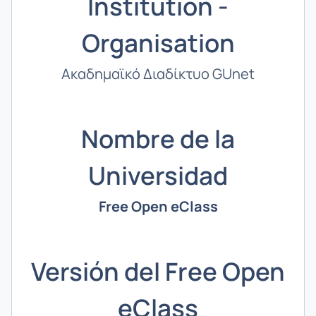
Institution -
Organisation
Ακαδημαϊκό Διαδίκτυο GUnet
Nombre de la
Universidad
Free Open eClass
Versión del Free Open
eClass