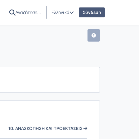
AM
ς
Ελληνικά
Σύνδεση
10. ΑΝΑΣΚΟΠΗΣΗ ΚΑΙ ΠΡΟΕΚΤΑΣΕΙΣ