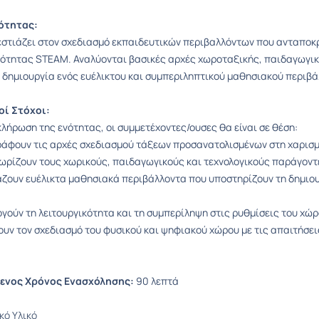
ότητας:
εστιάζει στον σχεδιασμό εκπαιδευτικών περιβαλλόντων που ανταποκρ
ότητας STEAM. Αναλύονται βασικές αρχές χωροταξικής, παιδαγωγική
η δημιουργία ενός ευέλικτου και συμπεριληπτικού μαθησιακού περιβ
ί Στόχοι:
κλήρωση της ενότητας, οι συμμετέχοντες/ουσες θα είναι σε θέση:
ράφουν τις αρχές σχεδιασμού τάξεων προσανατολισμένων στη χαρισ
ωρίζουν τους χωρικούς, παιδαγωγικούς και τεχνολογικούς παράγοντ
άζουν ευέλικτα μαθησιακά περιβάλλοντα που υποστηρίζουν τη δημιουρ
ογούν τη λειτουργικότητα και τη συμπερίληψη στις ρυθμίσεις του χώ
ουν τον σχεδιασμό του φυσικού και ψηφιακού χώρου με τις απαιτήσε
ενος Χρόνος Ενασχόλησης:
90 λεπτά
κό Υλικό