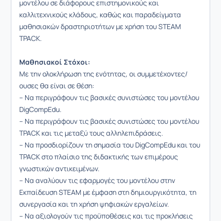
μοντέλου σε διάφορους επιστημονικούς και
καλλιτεχνικούς κλάδους, καθώς και παραδείγματα
μαθησιακών δραστηριοτήτων με χρήση του STEAM
TPACK.
Μαθησιακοί Στόχοι:
Με την ολοκλήρωση της ενότητας, οι συμμετέχοντες/
ουσες θα είναι σε θέση:
– Να περιγράφουν τις βασικές συνιστώσες του μοντέλου
DigCompEdu.
– Να περιγράφουν τις βασικές συνιστώσες του μοντέλου
TPACK και τις μεταξύ τους αλληλεπιδράσεις.
– Να προσδιορίζουν τη σημασία του DigCompEdu και του
TPACK στο πλαίσιο της διδακτικής των επιμέρους
γνωστικών αντικειμένων.
– Να αναλύουν τις εφαρμογές του μοντέλου στην
Εκπαίδευση STEAM με έμφαση στη δημιουργικότητα, τη
συνεργασία και τη χρήση ψηφιακών εργαλείων.
– Να αξιολογούν τις προϋποθέσεις και τις προκλήσεις