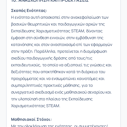
10. ΑΝΑΣΚΟΠΗΣΗ ΚΑΙ ΠΡΟΕΚΤΑΣΕΙΣ
Σκοπός Ενότητας:
Η ενότητα αυτή αποσκοπεί στην ανακεφαλαίωση των
βασικών θεωρητικών και παιδαγωγικών αρχών της
Εκπαίδευσης Χαρισματικότητας STEAM, δίνοντας
έμφαση στη σύνθεση εννοιών, στην εμβάθυνση της
κατανόησης και στον αναστοχασμό επί των εφαρμογών
στην πράξη. Παράλληλα, προτείνεται η διαμόρφωση
σχεδίου παιδαγωγικής δράσης από τους/τις
εκπαιδευτικούς, το οποίο να αξιοποιεί τις γνώσεις και
δεξιότητες που αποκτήθηκαν κατά τη διάρκεια του
προγράμματος και να ενσωματώνει καινοτόμες και
συμπεριληπτικές πρακτικές μάθησης, για το
συνεργατικό σχεδιασμό ενός μαθησιακού σεναρίου και
την υλοποίησή στο πλαίσιο της Εκπαίδευσης
Χαρισματικότητας STEAM.
Μαθησιακοί Στόχοι:
Με την ολοκλήρωση της ενότητας, οι συμμετέχοντες/