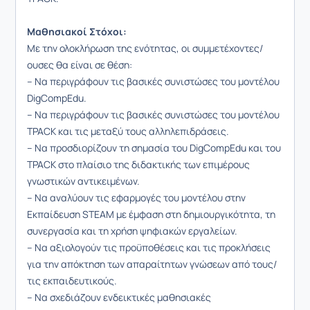
Μαθησιακοί Στόχοι:
Με την ολοκλήρωση της ενότητας, οι συμμετέχοντες/
ουσες θα είναι σε θέση:
– Να περιγράφουν τις βασικές συνιστώσες του μοντέλου
DigCompEdu.
– Να περιγράφουν τις βασικές συνιστώσες του μοντέλου
TPACK και τις μεταξύ τους αλληλεπιδράσεις.
– Να προσδιορίζουν τη σημασία του DigCompEdu και του
TPACK στο πλαίσιο της διδακτικής των επιμέρους
γνωστικών αντικειμένων.
– Να αναλύουν τις εφαρμογές του μοντέλου στην
Εκπαίδευση STEAM με έμφαση στη δημιουργικότητα, τη
συνεργασία και τη χρήση ψηφιακών εργαλείων.
– Να αξιολογούν τις προϋποθέσεις και τις προκλήσεις
για την απόκτηση των απαραίτητων γνώσεων από τους/
τις εκπαιδευτικούς.
– Να σχεδιάζουν ενδεικτικές μαθησιακές