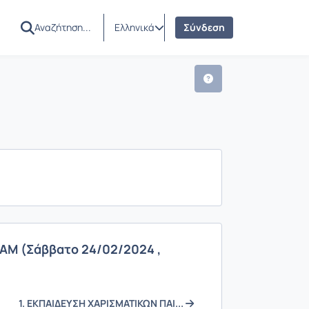
AM
ς
Ελληνικά
Σύνδεση
M (Σάββατο 24/02/2024 ,
1. ΕΚΠΑΙΔΕΥΣΗ ΧΑΡΙΣΜΑΤΙΚΩΝ ΠΑΙ...