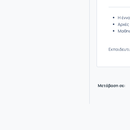
Η ένν
Αρχές
Μαθησ
Εκπαιδευτι
Μετάβαση σε: