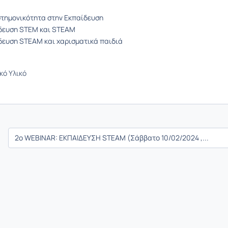
στημονικότητα στην Εκπαίδευση
δευση STEM και STEAM
δευση STEAM και χαρισματικά παιδιά
κό Υλικό