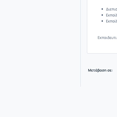
Διεπι
Εκπαί
Εκπαί
Εκπαιδευτι
Μετάβαση σε: