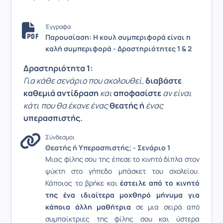
Έγγραφα
Παρουσίαση: Η κουλ συμπεριφορά είναι η
καλή συμπεριφορά - Δραστηριότητες 1 & 2
Δραστηριότητα 1:
Για κάθε σενάριο που ακολουθεί,
διαβάστε
καθεμιά αντίδραση
και
αποφασίστε
αν είναι
κάτι που θα έκανε ένας
θεατής ή
ένας
υπερασπιστής.
Σύνδεσμοι
Θεατής ή Υπερασπιστής; - Σενάριο 1
Μιας φίλης σου της έπεσε το κινητό δίπλα στον
ψύκτη στο γήπεδο μπάσκετ του σχολείου.
Κάποιος το βρήκε και
έστειλε από το κινητό
της ένα ιδιαίτερα μοχθηρό μήνυμα για
κάποια άλλη μαθήτρια
σε μια σειρά από
συμπαίκτριες της φίλης σου και ύστερα