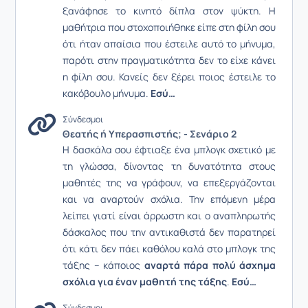
ξανάφησε το κινητό δίπλα στον ψύκτη. Η
μαθήτρια που στοχοποιήθηκε είπε στη φίλη σου
ότι ήταν απαίσια που έστειλε αυτό το μήνυμα,
παρότι στην πραγματικότητα δεν το είχε κάνει
η φίλη σου. Κανείς δεν ξέρει ποιος έστειλε το
κακόβουλο μήνυμα.
Εσύ…
Σύνδεσμοι
Θεατής ή Υπερασπιστής; - Σενάριο 2
Η δασκάλα σου έφτιαξε ένα μπλογκ σχετικό με
τη γλώσσα, δίνοντας τη δυνατότητα στους
μαθητές της να γράφουν, να επεξεργάζονται
και να αναρτούν σχόλια. Την επόμενη μέρα
λείπει γιατί είναι άρρωστη και ο αναπληρωτής
δάσκαλος που την αντικαθιστά δεν παρατηρεί
ότι κάτι δεν πάει καθόλου καλά στο μπλογκ της
τάξης – κάποιος
αναρτά πάρα πολύ άσχημα
σχόλια για έναν μαθητή της τάξης
.
Εσύ…
Σύνδεσμοι