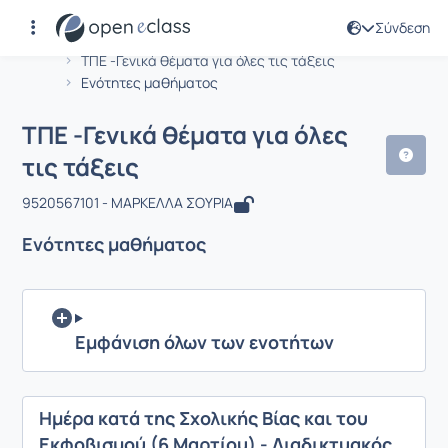
Σύνδεση
Μάθημα : ΤΠΕ -Γενικά θέματα για όλες
Αρχική Σελίδα
ΤΠΕ -Γενικά θέματα για όλες τις τάξεις
Ενότητες μαθήματος
ΤΠΕ -Γενικά θέματα για όλες
τις τάξεις
9520567101 - ΜΑΡΚΕΛΛΑ ΣΟΥΡΙΑ
Ενότητες μαθήματος
Εμφάνιση όλων των ενοτήτων
Ημέρα κατά της Σχολικής Βίας και του
Εκφοβισμού (6 Μαρτίου) - Διαδικτυακός