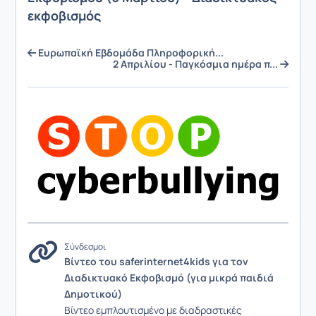
εκφοβισμός
Ευρωπαϊκή Εβδομάδα Πληροφορική...
2 Απριλίου - Παγκόσμια ημέρα π...
Σύνδεσμοι
Βίντεο του saferinternet4kids για τον
Διαδικτυακό Εκφοβισμό (για μικρά παιδιά
Δημοτικού)
Βίντεο εμπλουτισμένο με διαδραστικές