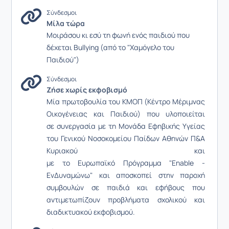
Σύνδεσμοι
Μίλα τώρα
Μοιράσου κι εσύ τη φωνή ενός παιδιού που
δέχεται Bullying (από το "Χαμόγελο του
Παιδιού")
Σύνδεσμοι
Ζήσε χωρίς εκφοβισμό
Μία πρωτοβουλία του ΚΜΟΠ (Κέντρο Μέριμνας
Οικογένειας και Παιδιού) που υλοποιείται
σε συνεργασία με τη Μονάδα Εφηβικής Υγείας
του Γενικού Νοσοκομείου Παίδων Αθηνών Π&Α
Κυριακού και
με το Ευρωπαϊκό Πρόγραμμα "Enable -
ΕνΔυναμώνω" και αποσκοπεί στην παροχή
συμβουλών σε παιδιά και εφήβους που
αντιμετωπίζουν προβλήματα σχολικού και
διαδικτυακού εκφοβισμού.