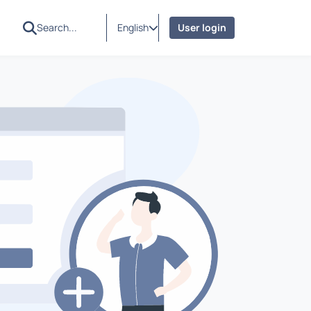
English
User login