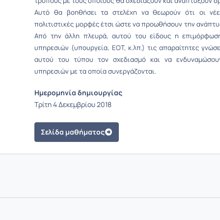
τρόπους με τους οποίους θα σχεδιάζουν και αναπτύξουν δρ
Αυτό θα βοηθήσει τα στελέχη να θεωρούν ότι οι νέε
πολιτιστικές μορφές έτσι ώστε να προωθήσουν την ανάπτυξ
Από την άλλη πλευρά, αυτού του είδους η επιμόρφωση
υπηρεσιών (υπουργεία, ΕΟΤ, κ.λπ.) τις απαραίτητες γνώ
αυτού του τύπου τον σχεδιασμό και να ενδυναμώσουν
υπηρεσιών με τα οποία συνεργάζονται.
Ημερομηνία δημιουργίας
Τρίτη 4 Δεκεμβρίου 2018
Σελίδα μαθήματος