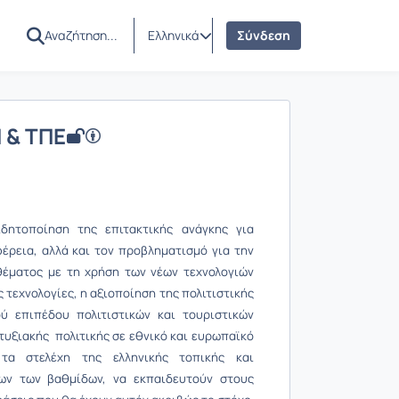
Ελληνικά
Σύνδεση
 & ΤΠΕ
ητοποίηση της επιτακτικής ανάγκης για
φέρεια, αλλά και τον προβληματισμό για την
θέματος με τη χρήση των νέων τεχνολογιών
ς τεχνολογίες, η αξιοποίηση της πολιτιστικής
ύ επιπέδου πολιτιστικών και τουριστικών
υξιακής πολιτικής σε εθνικό και ευρωπαϊκό
 τα στελέχη της ελληνικής τοπικής και
λων των βαθμίδων, να εκπαιδευτούν στους