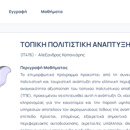
Εγγραφή
Μαθήματα
ΤΟΠΙΚΗ ΠΟΛΙΤΙΣΤΙΚΗ ΑΝΑΠΤΥΞΗ
(IT476) - Αλέξανδρος Καπανιάρης
Περιγραφή Μαθήματος
Το επιμορφωτικό πρόγραμμα προκύπτει από τη συνειδ
πολιτιστική και τουριστική ανάπτυξη στην ελληνική περι
αναγκαιότητα αξιοποίηση του τοπικού πολιτιστικού απο
(ΤΠΕ), προκειμένου να επιτευχθεί αυτή η ανάπτυξη. Οι νέε
κληρονομίας για την καινοτομία και την παροχή υψηλο
υπηρεσιών αποτελούν τον ακρογωνιαίους λίθους της αναπτ
επίπεδο. Κρίνεται, επομένως, εξαιρετικά σημαντικό
περιφερειακής αυτοδιοίκησης, αιρετοί/ές υπάλληλοι ό