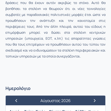
δράσεις που θα έχουν αυτόν ακριβώς το στόχο. Αυτό θα
βοηθήσει τα στελέχη να θεωρούν ότι οι νέες τεχνολογίες
συμβατές με παραδοσιακές πολιτιστικές μορφές έτσι ώστε να
προωθήσουν την ανάπτυξη και την καινοτομία στις
περιφέρειες τους. Από την άλλη πλευρά, αυτού του είδους η
επιμόρφωση μπορεί να δώσει στα στελέχη κεντρικών
υπηρεσιών (υπουργεία, ΕΟΤ, κ.λπ.) τις απαραίτητες γνώσεις
που θα τους επιτρέψουν να προωθήσουν αυτού του τύπου τον
σχεδιασμό και να ενδυναμώσουν τα στελέχη περιφερειακών και
τοπικών υπηρεσιών με τα οποία συνεργάζονται.
Ημερολόγιο
Αύγουστος 2026
Προηγούμενος Μήνας
Επόμενος 