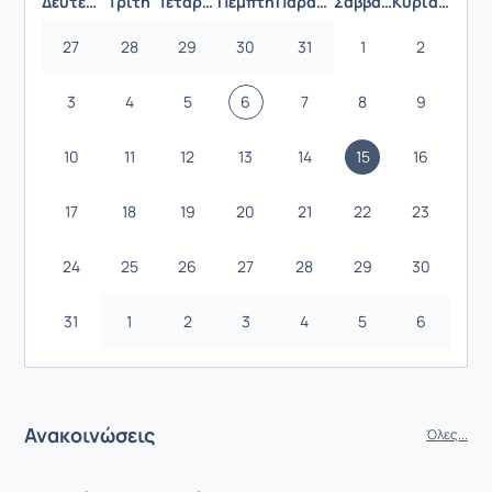
Δευτέρα
Τρίτη
Τετάρτη
Πέμπτη
Παρασκευή
Σάββατο
Κυριακή
27
28
29
30
31
1
2
3
4
5
6
7
8
9
10
11
12
13
14
15
16
17
18
19
20
21
22
23
24
25
26
27
28
29
30
31
1
2
3
4
5
6
Ανακοινώσεις
Όλες...