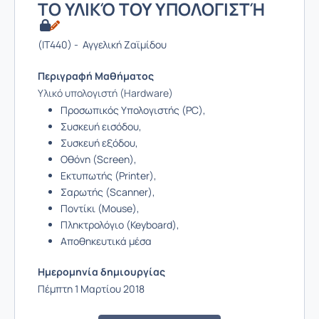
ΤΟ ΥΛΙΚΌ ΤΟΥ ΥΠΟΛΟΓΙΣΤΉ
(IT440) - Αγγελική Ζαϊμίδου
Περιγραφή Μαθήματος
Υλικό υπολογιστή (Hardware)
Προσωπικός Υπολογιστής (ΡC),
Συσκευή εισόδου,
Συσκευή εξόδου,
Οθόνη (Screen),
Εκτυπωτής (Printer),
Σαρωτής (Scanner),
Ποντίκι (Mouse),
Πληκτρολόγιο (Keyboard),
Αποθηκευτικά μέσα
Ημερομηνία δημιουργίας
Πέμπτη 1 Μαρτίου 2018