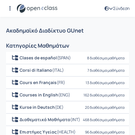
Σύνδεση
Μαθήματα
Ακαδημαϊκό Διαδίκτυο GUnet
Κατηγορίες Μαθημάτων
Clases de español
(SPAN)
8 διαθέσιμα μαθήματα
Corsi di Italiano
(ITAL)
7 διαθέσιμα μαθήματα
Cours en Français
(FR)
13 διαθέσιμα μαθήματα
Courses in English
(ENG)
162 διαθέσιμα μαθήματα
Kurse in Deutsch
(DE)
20 διαθέσιμα μαθήματα
Διαθεματικά Μαθήματα
(INT)
468 διαθέσιμα μαθήματα
Επιστήμες Υγείας
(HEALTH)
96 διαθέσιμα μαθήματα