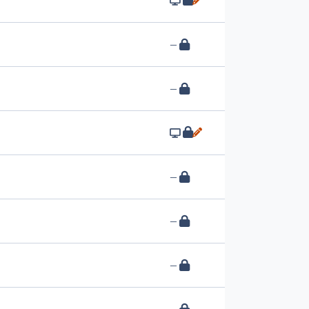
—
—
—
—
—