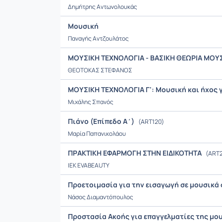
Δημήτρης Αντωνολουκάς
Μουσική
Παναγής Αντζουλάτος
ΜΟΥΣΙΚΗ ΤΕΧΝΟΛΟΓΙΑ - ΒΑΣΙΚΗ ΘΕΩΡΙΑ ΜΟΥ
ΘΕΟΤΟΚΑΣ ΣΤΕΦΑΝΟΣ
ΜΟΥΣΙΚΗ ΤΕΧΝΟΛΟΓΙΑ Γ': Μουσική και ήχος γ
Μιχάλης Σπανός
Πιάνο (Επίπεδο Α΄)
(ART120)
Μαρία Παπανικολάου
ΠΡΑΚΤΙΚΗ ΕΦΑΡΜΟΓΗ ΣΤΗΝ ΕΙΔΙΚΟΤΗΤΑ
(ART2
IEK EVABEAUTY
Προετοιμασία για την εισαγωγή σε μουσικά
Νάσος Διαμαντόπουλος
Προστασία Ακοής για επαγγελματίες της μο