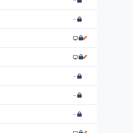
—
—
—
—
—