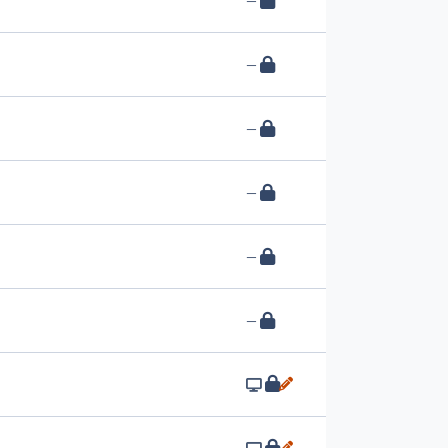
—
—
—
—
—
—