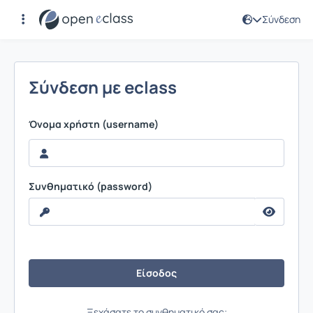
Σύνδεση
Σύνδεση
Σύνδεση με eclass
Όνομα χρήστη (username)
Συνθηματικό (password)
Ξεχάσατε το συνθηματικό σας;