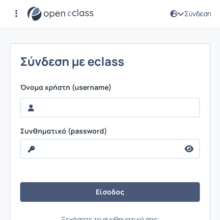
Σύνδεση
Σύνδεση
Σύνδεση με eclass
Όνομα χρήστη (username)
Συνθηματικό (password)
Ξεχάσατε το συνθηματικό σας;