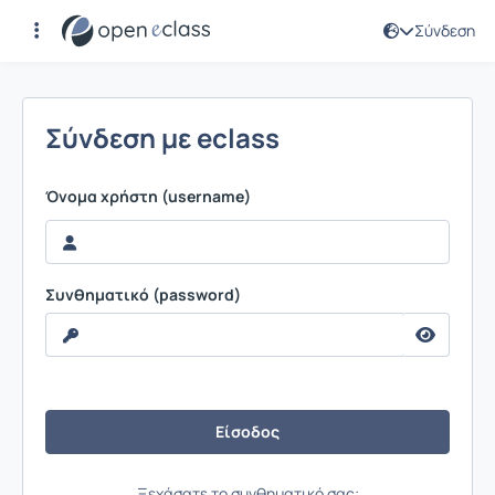
Σύνδεση
Σύνδεση
Σύνδεση με eclass
Όνομα χρήστη (username)
Συνθηματικό (password)
Ξεχάσατε το συνθηματικό σας;