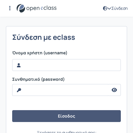
Σύνδεση
Σύνδεση
Σύνδεση με eclass
Όνομα χρήστη (username)
Συνθηματικό (password)
Ξεχάσατε το συνθηματικό σας;