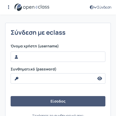
Σύνδεση
Σύνδεση
Σύνδεση με eclass
Όνομα χρήστη (username)
Συνθηματικό (password)
Ξεχάσατε το συνθηματικό σας;