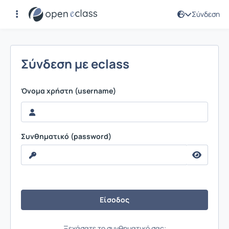
Σύνδεση
Σύνδεση
Σύνδεση με eclass
Όνομα χρήστη (username)
Συνθηματικό (password)
Ξεχάσατε το συνθηματικό σας;