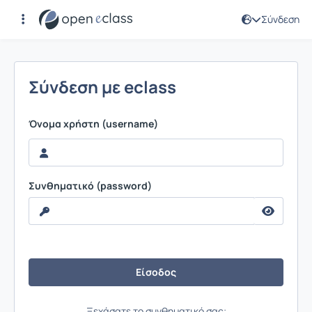
Σύνδεση
Σύνδεση
Σύνδεση με eclass
Όνομα χρήστη (username)
Συνθηματικό (password)
Ξεχάσατε το συνθηματικό σας;