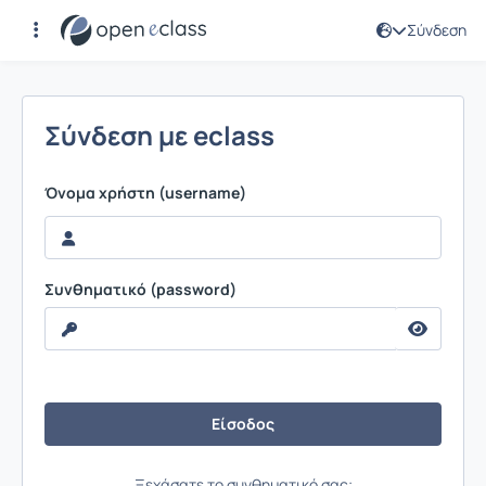
Σύνδεση
Σύνδεση
Σύνδεση με eclass
Όνομα χρήστη (username)
Συνθηματικό (password)
Ξεχάσατε το συνθηματικό σας;