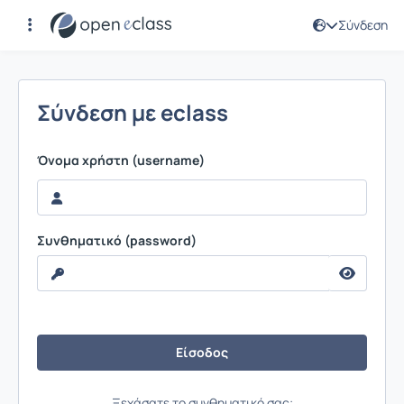
Σύνδεση
Σύνδεση
Σύνδεση με eclass
Όνομα χρήστη (username)
Συνθηματικό (password)
Ξεχάσατε το συνθηματικό σας;