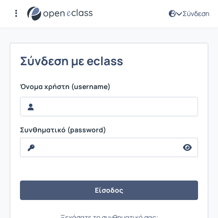
Σύνδεση
Σύνδεση
Σύνδεση με eclass
Όνομα χρήστη (username)
Συνθηματικό (password)
Ξεχάσατε το συνθηματικό σας;