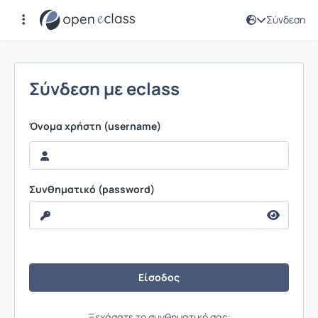
Σύνδεση
Σύνδεση
Σύνδεση με eclass
Όνομα χρήστη (username)
Συνθηματικό (password)
Ξεχάσατε το συνθηματικό σας;