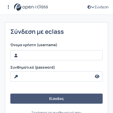
Σύνδεση
Σύνδεση
Σύνδεση με eclass
Όνομα χρήστη (username)
Συνθηματικό (password)
Ξεχάσατε το συνθηματικό σας;