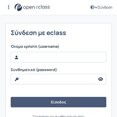
Σύνδεση
Σύνδεση
Σύνδεση με eclass
Όνομα χρήστη (username)
Συνθηματικό (password)
Ξεχάσατε το συνθηματικό σας;