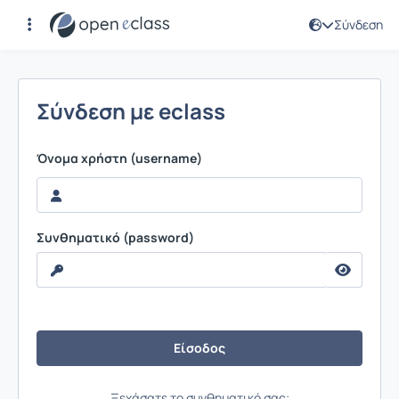
Σύνδεση
Σύνδεση
Σύνδεση με eclass
Όνομα χρήστη (username)
Συνθηματικό (password)
Ξεχάσατε το συνθηματικό σας;