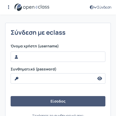
Σύνδεση
Σύνδεση
Σύνδεση με eclass
Όνομα χρήστη (username)
Συνθηματικό (password)
Ξεχάσατε το συνθηματικό σας;