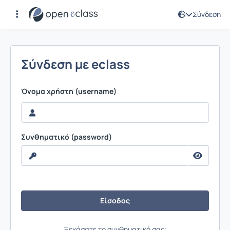
Σύνδεση
Σύνδεση
Σύνδεση με eclass
Όνομα χρήστη (username)
Συνθηματικό (password)
Ξεχάσατε το συνθηματικό σας;