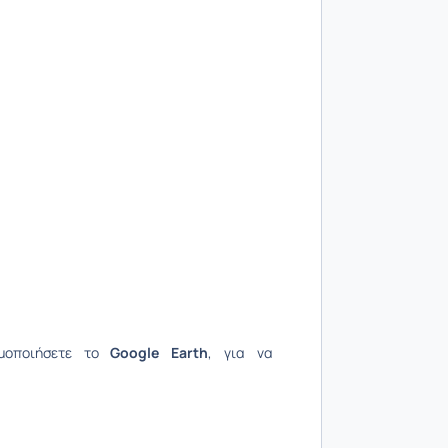
ιμοποιήσετε το
Google Earth
, για να