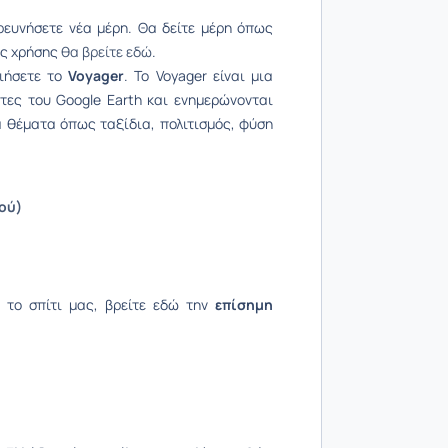
ρευνήσετε νέα μέρη. Θα δείτε μέρη όπως
ες χρήσης
θα βρείτε εδώ
.
οιήσετε το
Voyager
. Το Voyager είναι μια
τες του Google Earth και ενημερώνονται
ια θέματα όπως ταξίδια, πολιτισμός, φύση
ού)
 το σπίτι μας, βρείτε εδώ την
επίσημη