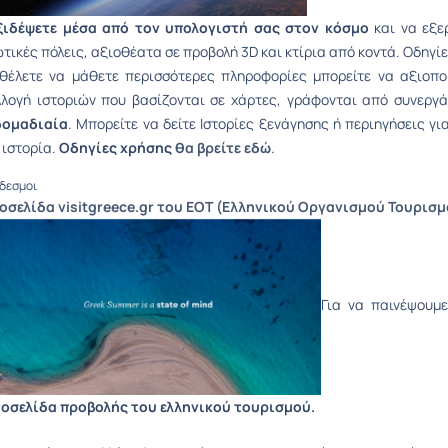
ξιδέψετε μέσα από τον υπολογιστή σας στον κόσμο
και να εξε
τικές πόλεις, αξιοθέατα σε προβολή 3D και κτίρια από κοντά. Οδηγί
 θέλετε να μάθετε περισσότερες πληροφορίες μπορείτε να αξιοπ
λογή ιστοριών που βασίζονται σε χάρτες, γράφονται από συνεργά
δομαδιαία
. Μπορείτε να δείτε Ιστορίες ξενάγησης ή περιηγήσεις γ
 ιστορία.
Οδηγίες χρήσης
θα βρείτε εδώ
.
δεσμοι
τοσελίδα visitgreece.gr του ΕΟΤ (Ελληνικού Οργανισμού Τουρισμ
Για να παινέψουμε
τοσελίδα προβολής του ελληνικού τουρισμού.