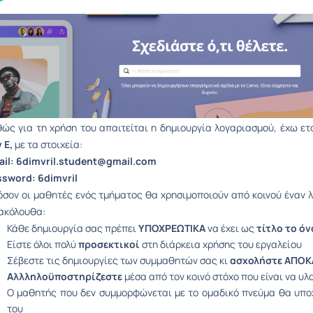
ώς για τη χρήση του απαιτείται η δημιουργία λογαριασμού, έχω ε
 Ε,
με τα στοιχεία:
ail: 6dimvril.student@gmail.com
ssword: 6dimvril
σον οι μαθητές ενός τμήματος θα χρησιμοποιούν από κοινού έναν 
ακόλουθα:
Κάθε δημιουργία σας πρέπει
ΥΠΟΧΡΕΩΤΙΚΑ
να έχει ως
τίτλο το ό
Είστε όλοι πολύ
προσεκτικοί
στη διάρκεια χρήσης του εργαλείου
Σέβεστε τις δημιουργίες των συμμαθητών σας κι
ασχολήστε ΑΠΟΚΛ
Αλλληλοϋποστηρίζεστε
μέσα από τον κοινό στόχο που είναι να υλ
Ο μαθητής που δεν συμμορφώνεται με το ομαδικό πνεύμα θα υποχ
του