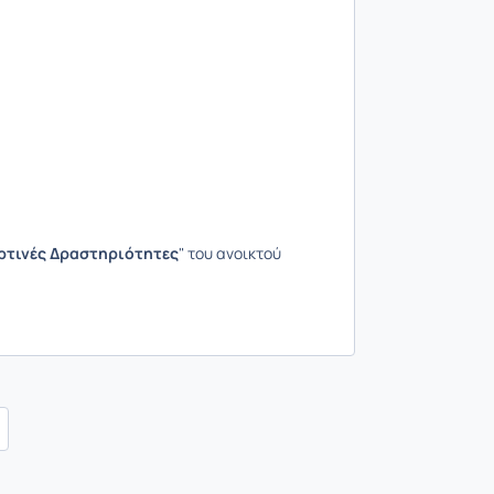
ρτινές Δραστηριότητες
" του ανοικτού