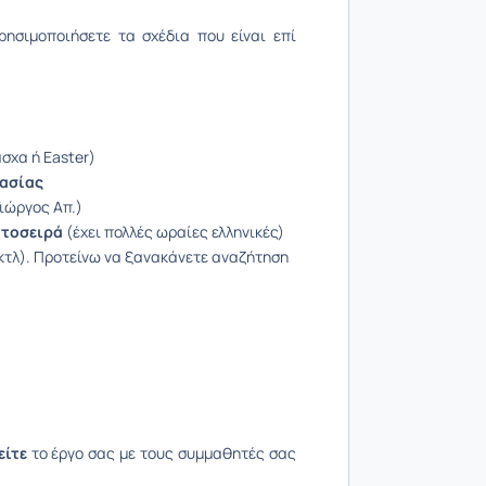
ρησιμοποιήσετε τα σχέδια που είναι επί
άσχα ή Easter)
γασίας
ιώργος Απ.)
τοσειρά
(έχει πολλές ωραίες ελληνικές)
 κτλ). Προτείνω να ξανακάνετε αναζήτηση
είτε
το έργο σας με τους συμμαθητές σας