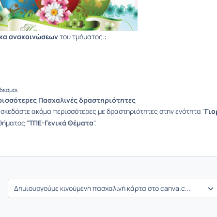
κα ανακοινώσεων
του τμήματος.:
δεσμοι
ρισσότερες Πασχαλινές δραστηριότητες
σκεδάστε ακόμα περισσότερες με δραστηριότητες στην ενότητα "
Γιο
θήματος "
ΤΠΕ-Γενικά Θέματα
".