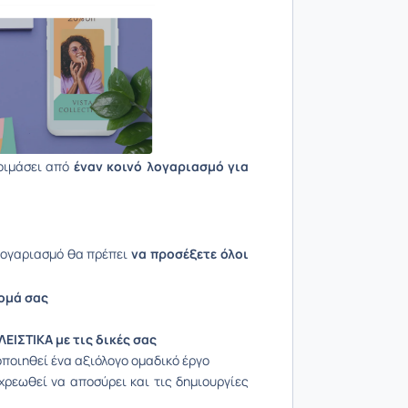
τοιμάσει από
έναν κοινό λογαριασμό για
λογαριασμό θα πρέπει
να προσέξετε όλοι
νομά σας
ΕΙΣΤΙΚΑ με τις δικές σας
οποιηθεί ένα αξιόλογο ομαδικό έργο
ρεωθεί να αποσύρει και τις δημιουργίες