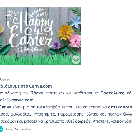
δεσμοι
εδιάζουμε στο Canva.com
ησιάζοντας τo
Πάσχα
προτείνω να σχεδιάσουμε
Πασχαλινές κά
γαλείο
canva.com
.
Canva
είναι μια online πλατφόρμα που μας επιτρέπει να
οπτικοποι
σας, φυλλαδίου, infographic, παρουσίασης, βίντεο και πολλών άλ
 σχεδίων και μπορεί να χρησιμοποιηθεί
δωρεάν
. Αποτελεί λοιπόν ιδα