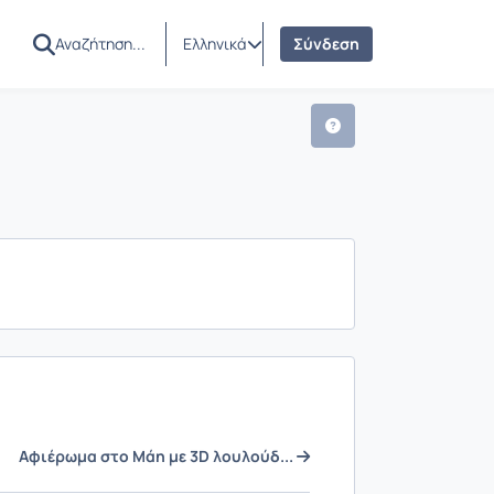
Ελληνικά
Σύνδεση
Αφιέρωμα στο Μάη με 3D λουλούδ...