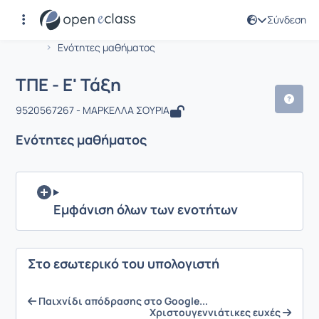
Σύνδεση
Μάθημα : ΤΠΕ - Ε' Τάξη
Αρχική Σελίδα
ΤΠΕ - Ε' Τάξη
Ενότητες μαθήματος
ΤΠΕ - Ε' Τάξη
9520567267 - ΜΑΡΚΕΛΛΑ ΣΟΥΡΙΑ
Ενότητες μαθήματος
Εμφάνιση όλων των ενοτήτων
Στο εσωτερικό του υπολογιστή
Παιχνίδι απόδρασης στο Google...
Χριστουγεννιάτικες ευχές