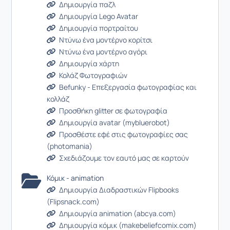
Δημιουργία παζλ
Δημιουργία Lego Avatar
Δημιουργία πορτραίτου
Ντύνω ένα μοντέρνο κορίτσι
Ντύνω ένα μοντέρνο αγόρι
Δημιουργία χάρτη
Κολάζ Φωτογραφιών
Befunky - Επεξεργασία φωτογραφίας και
κολλάζ
Προσθήκη glitter σε φωτογραφία
Δημιουργία avatar (mybluerobot)
Προσθέστε εφέ στις φωτογραφίες σας
(photomania)
Σχεδιάζουμε τον εαυτό μας σε καρτούν
Κόμικ - animation
Δημιουργία Διαδραστικών Flipbooks
(Flipsnack.com)
Δημιουργία animation (abcya.com)
Δημιουργία κόμικ (makebeliefcomix.com)