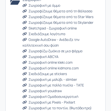
Ζωγραφική με άμμο
Ζωγραφίζουμε θέματα από τη θάλασσα
Ζωγραφίζουμε θέματα από το Star Wars
Ζωγραφίζουμε θέματα από το Skylander
Sketchpad - ζωγραφική online
Σχεδιάζουμε λογότυπα
Google AutoDraw - Ανέδειξε την
καλλιτεχνική σου φύση
Ζωγραφίζω ζωάκια σε μια φάρμα
Ζωγραφική ABCYA
Ζωγραφική online kleki.com
Ζωγραφική online kidmons.com
Σχεδιάζουμε με stickers
Ζωγραφική με μολύβι - slimber
Ζωγραφική με πολλά πινέλα - TATE
Ζωγραφική youidraw
Ζωγραφική Ομαδοσυνεργατική
Ζωγραφική με Pixels - Pixiliart
Ζωγραφική με το ποντίκι (Φωτόδεντρο)