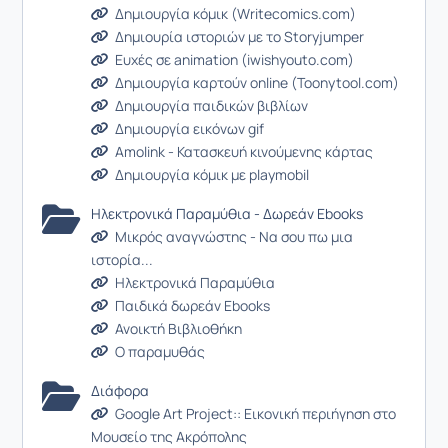
Δημιουργία κόμικ (Writecomics.com)
Δημιουρία ιστοριών με το Storyjumper
Ευχές σε animation (iwishyouto.com)
Δημιουργία καρτούν online (Toonytool.com)
Δημιουργία παιδικών βιβλίων
Δημιουργία εικόνων gif
Amolink - Κατασκευή κινούμενης κάρτας
Δημιουργία κόμικ με playmobil
Ηλεκτρονικά Παραμύθια - Δωρεάν Ebooks
Μικρός αναγνώστης - Να σου πω μια
ιστορία...
Ηλεκτρονικά Παραμύθια
Παιδικά δωρεάν Ebooks
Ανοικτή Βιβλιοθήκη
Ο παραμυθάς
Διάφορα
Google Art Project:: Εικονική περιήγηση στο
Μουσείο της Ακρόπολης