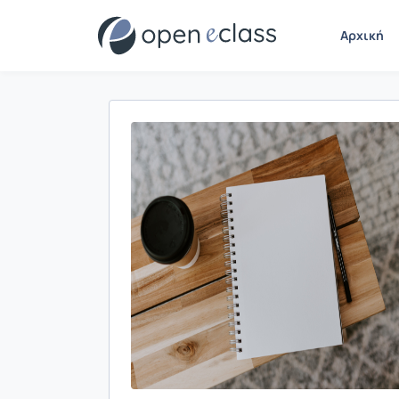
Αρχική
Παρουσίαση/Προβολή