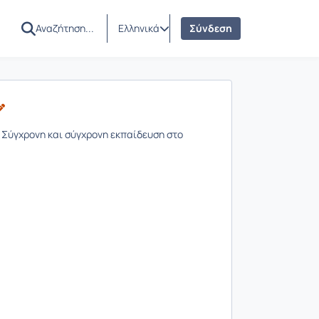
Ελληνικά
Σύνδεση
: Σύγχρονη και σύγχρονη εκπαίδευση στο