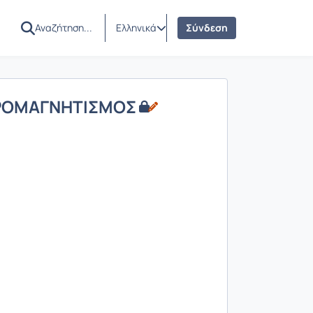
Ελληνικά
Σύνδεση
ΡΟΜΑΓΝΗΤΙΣΜΟΣ