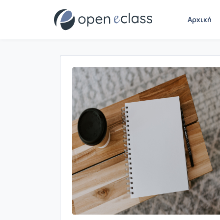
Αρχική
Παρουσίαση/Προβολή