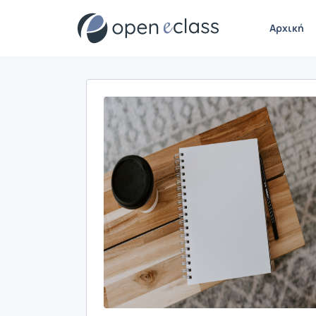
Αρχική
Παρουσίαση/Προβολή