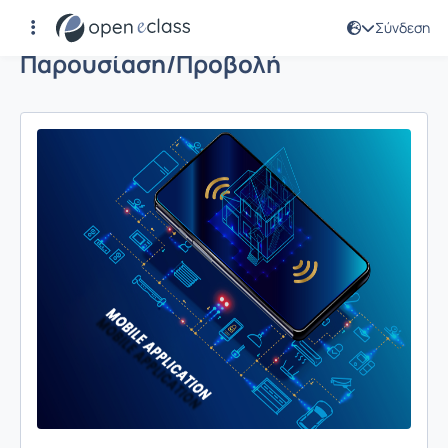
Σύνδεση
Παρουσίαση/Προβολή