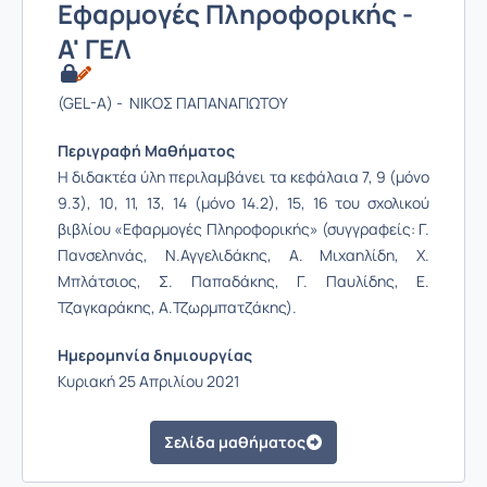
Εφαρμογές Πληροφορικής -
Α' ΓΕΛ
(GEL-A) - ΝΙΚΟΣ ΠΑΠΑΝΑΓΙΩΤΟΥ
Περιγραφή Μαθήματος
Η διδακτέα ύλη περιλαμβάνει τα κεφάλαια 7, 9 (μόνο
9.3), 10, 11, 13, 14 (μόνο 14.2), 15, 16 του σχολικού
βιβλίου «Εφαρμογές Πληροφορικής» (συγγραφείς: Γ.
Πανσεληνάς, Ν.Αγγελιδάκης, Α. Μιχαηλίδη, Χ.
Μπλάτσιος, Σ. Παπαδάκης, Γ. Παυλίδης, Ε.
Τζαγκαράκης, Α.Τζωρμπατζάκης).
Ημερομηνία δημιουργίας
Κυριακή 25 Απριλίου 2021
Σελίδα μαθήματος