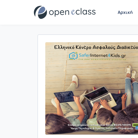
Αρχική
Παρουσίαση/Προβολή