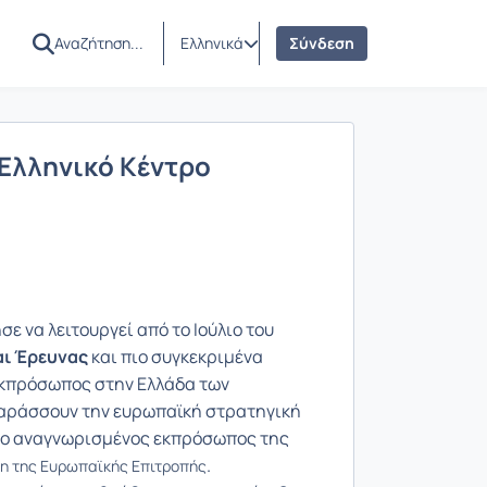
Ελληνικά
Σύνδεση
 Ελληνικό Κέντρο
σε να λειτουργεί από το Ιούλιο του
αι Έρευνας
και πιο συγκεκριμένα
 εκπρόσωπος στην Ελλάδα των
αράσσουν την ευρωπαϊκή στρατηγική
αι ο αναγνωρισμένος εκπρόσωπος της
.
dren της Ευρωπαϊκής Επιτροπής