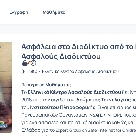
Εγγραφή
Μαθήματα
Ασφάλεια στο Διαδίκτυο από το
Ασφαλούς Διαδικτύου
(EL-SIC) - Ελληνικό Κέντρο Ασφαλούς Διαδικτύου
Περιγραφή Μαθήματος
To
Ελληνικό Κέντρο Ασφαλούς Διαδικτύου
ξεκίνη
2016 υπό την αιγίδα του
Ιδρύματος Τεχνολογίας κ
του
Ινστιτούτου Πληροφορικής
. Είναι επίσημος
Πανευρωπαϊκών Οργανισμών
που χ
INSAFE / INHOPE
για ένα ασφαλές και ποιοτικό διαδίκτυο καθώς κ
Ελλάδας για το
Expert Group on Safer Internet for Chil