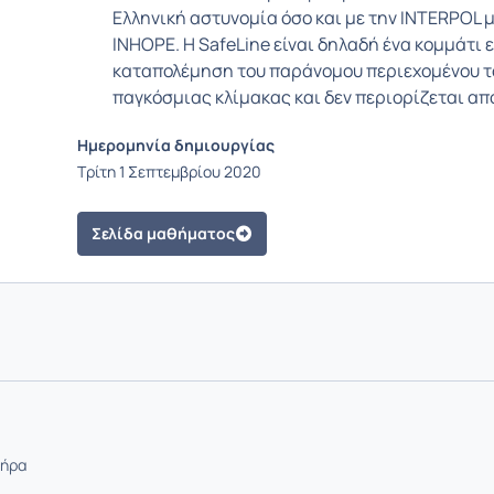
Ελληνική αστυνομία όσο και με την INTERPOL
INHOPE. H SafeLine είναι δηλαδή ένα κομμάτι ε
καταπολέμηση του παράνομου περιεχομένου το
παγκόσμιας κλίμακας και δεν περιορίζεται απ
Ημερομηνία δημιουργίας
Τρίτη 1 Σεπτεμβρίου 2020
Σελίδα μαθήματος
τήρα