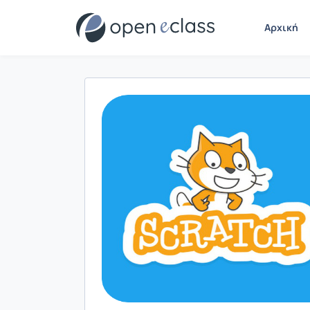
Αρχική
Παρουσίαση/Προβολή