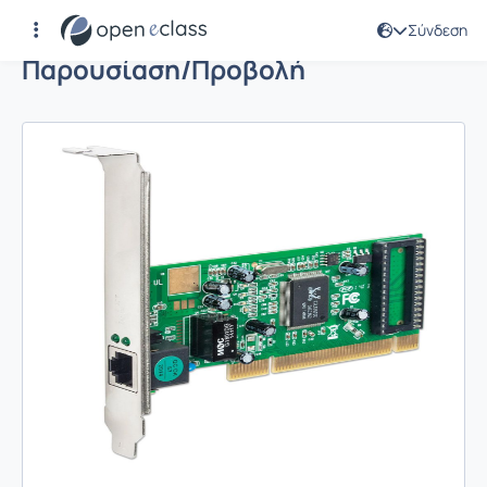
Σύνδεση
Παρουσίαση/Προβολή