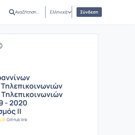
Ελληνικά
Σύνδεση
ωαννίνων
 Τηλεπικοινωνιών
 Τηλεπικοινωνιών
9 - 2020
μός ΙΙ
UB:
GitHub link