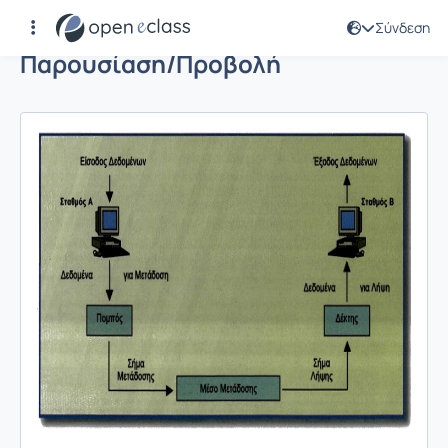
Σύνδεση
Παρουσίαση/Προβολή