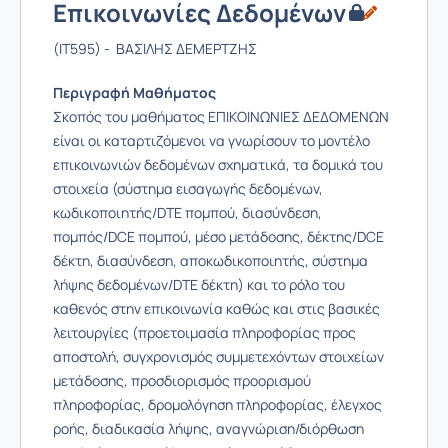
Επικοινωνίες Δεδομένων
(IT595) - ΒΑΣΙΛΗΣ ΔΕΜΕΡΤΖΗΣ
Περιγραφή Μαθήματος
Σκοπός του μαθήματος ΕΠΙΚΟΙΝΩΝΙΕΣ ΔΕΔΟΜΕΝΩΝ
είναι οι καταρτιζόμενοι να γνωρίσουν το μοντέλο
επικοινωνιών δεδομένων σχηματικά, τα δομικά του
στοιχεία (σύστημα εισαγωγής δεδομένων,
κωδικοποιητής/DTE πομπού, διασύνδεση,
πομπός/DCE πομπού, μέσο μετάδοσης, δέκτης/DCE
δέκτη, διασύνδεση, αποκωδικοποιητής, σύστημα
λήψης δεδομένων/DTE δέκτη) και το ρόλο του
καθενός στην επικοινωνία καθώς και στις βασικές
λειτουργίες (προετοιµασία πληροφορίας προς
αποστολή, συγχρονισµός συµµετεχόντων στοιχείων
µετάδοσης, προσδιορισµός προορισµού
πληροφορίας, δροµολόγηση πληροφορίας, έλεγχος
ροής, διαδικασία λήψης, αναγνώριση/διόρθωση