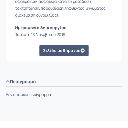
σφαλµάτων, ασφάλεια κατά τη µετάδοση,
τακτοποίηση/παρουσίαση ληφθέντος µηνύµατος,
διαχείριση συνοµιλίας).
Ημερομηνία δημιουργίας
Τετάρτη 13 Νοεμβρίου 2019
Σελίδα μαθήματος
Περίγραμμα
Δεν υπάρχει περίγραμμα