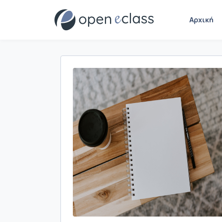
Αρχική
Παρουσίαση/Προβολή